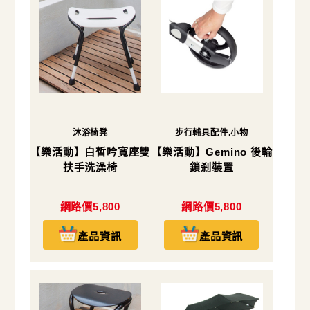
沐浴椅凳
步行輔具配件.小物
【樂活動】白皙吟寬座雙
【樂活動】Gemino 後輪
扶手洗澡椅
鎖剎裝置
網路價5,800
網路價5,800
產品資訊
產品資訊