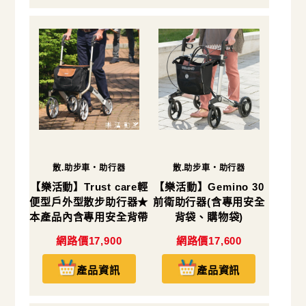
散.助步車・助行器
散.助步車・助行器
【樂活動】Trust care輕
【樂活動】Gemino 30
便型戶外型散步助行器★
前衛助行器(含專用安全
本產品內含專用安全背帶
背袋、購物袋)
1件、專用購物袋1件★
網路價17,900
網路價17,600
產品資訊
產品資訊