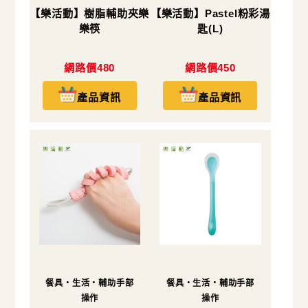
【樂活動】樹脂輔助夾樂
【樂活動】Pastel粉彩湯
樂筷
匙(L)
網路價480
網路價450
產品資訊
產品資訊
餐具・生活・輔助手部
餐具・生活・輔助手部
操作
操作