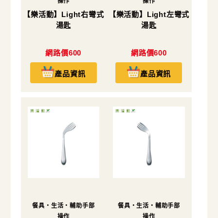
操作
操作
【樂活動】Light右彎式
【樂活動】Light左彎式
湯匙
湯匙
網路價600
網路價600
產品資訊
產品資訊
餐具・生活・輔助手部
餐具・生活・輔助手部
操作
操作