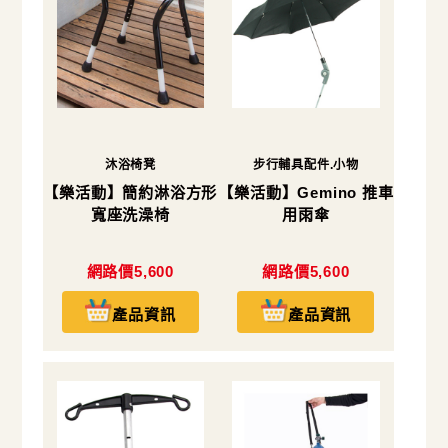
沐浴椅凳
步行輔具配件.小物
【樂活動】簡約淋浴方形
【樂活動】Gemino 推車
寬座洗澡椅
用雨傘
網路價5,600
網路價5,600
產品資訊
產品資訊