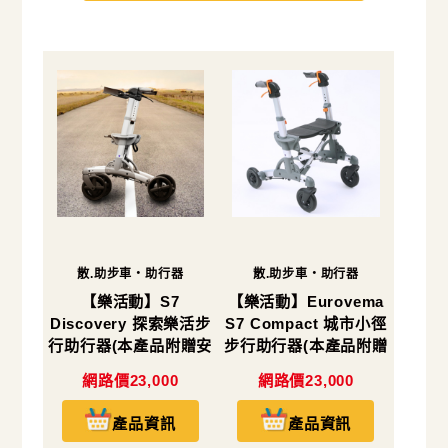
散.助步車・助行器
散.助步車・助行器
【樂活動】S7
【樂活動】Eurovema
Discovery 探索樂活步
S7 Compact 城市小徑
行助行器(本產品附贈安
步行助行器(本產品附贈
全背帶一個)
安全背帶一個)
網路價23,000
網路價23,000
產品資訊
產品資訊