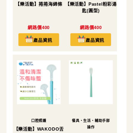
【樂活動】捲捲海綿條
【樂活動】Pastel粉彩湯
匙(圓型)
網路價400
網路價400
產品資訊
產品資訊
口腔照護
餐具・生活・輔助手部
操作
【樂活動】WAKODO舌