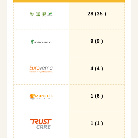
28
(35
)
9
(9
)
4
(4
)
1
(6
)
1
(1
)