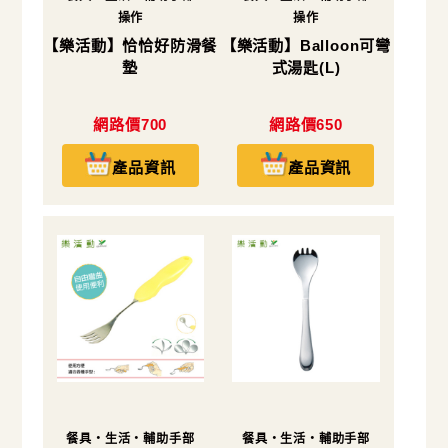
操作
操作
【樂活動】恰恰好防滑餐
【樂活動】Balloon可彎
墊
式湯匙(L)
網路價700
網路價650
產品資訊
產品資訊
餐具・生活・輔助手部
餐具・生活・輔助手部