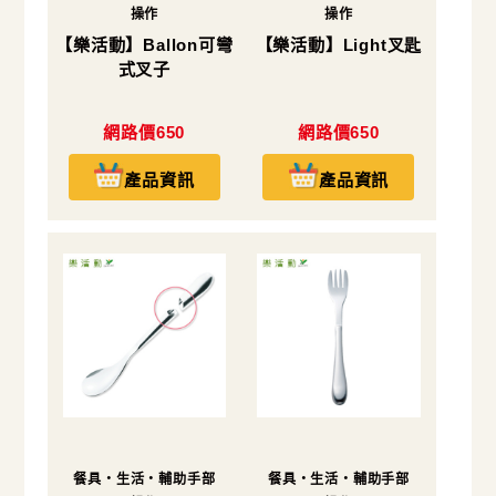
操作
操作
【樂活動】Ballon可彎
【樂活動】Light叉匙
式叉子
網路價650
網路價650
產品資訊
產品資訊
餐具・生活・輔助手部
餐具・生活・輔助手部