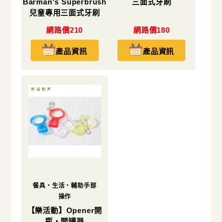
Barman's Superbrush
三面式牙刷
兒童專用三面式牙刷
網路價210
網路價180
產品資訊
產品資訊
餐具・生活・輔助手部
操作
【樂活動】Opener開
瓶‧開罐器