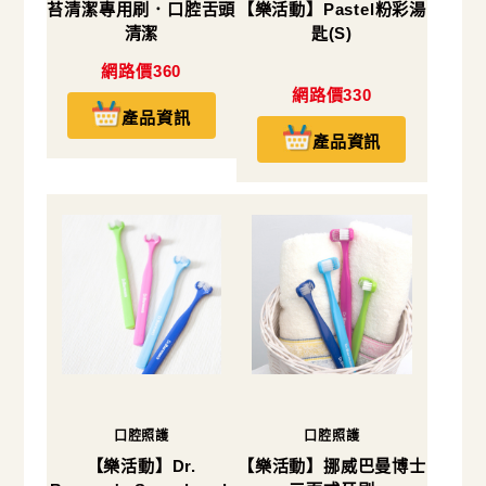
苔清潔專用刷．口腔舌頭
【樂活動】Pastel粉彩湯
清潔
匙(S)
網路價360
網路價330
產品資訊
產品資訊
口腔照護
口腔照護
【樂活動】Dr.
【樂活動】挪威巴曼博士