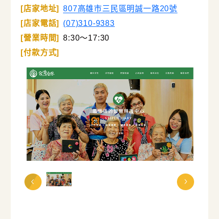
[店家地址]
807高雄市三民區明誠一路20號
[店家電話]
(07)310-9383
[營業時間]
8:30～17:30
[付款方式]