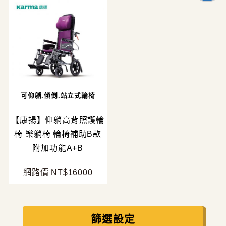
可仰躺.傾倒.站立式輪椅
【康揚】仰躺高背照護輪
椅 樂躺椅 輪椅補助B款
附加功能A+B
網路價 NT$16000
篩選設定