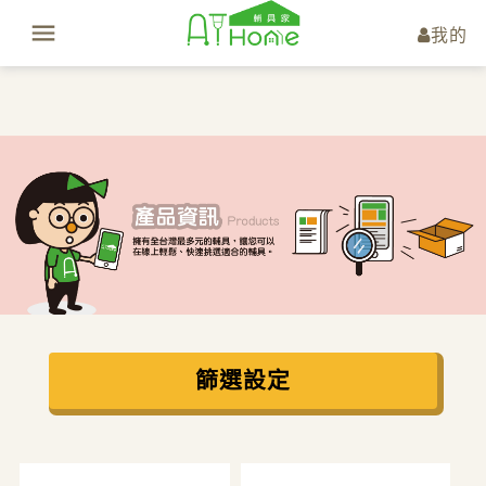
我的
篩選設定