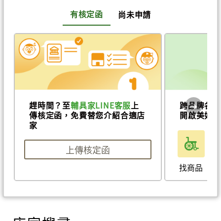
有核定函
尚未申請
趕時間？至
輔具家LINE客服
上
跨品牌各
傳核定函，免費替您介紹合適店
開啟美好新
家
上傳核定函
找商品
找