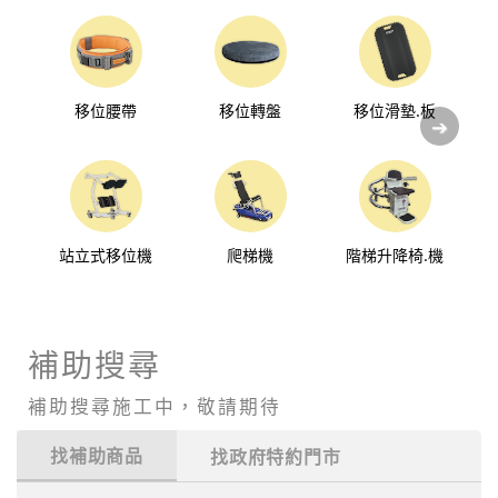
移位腰帶
移位轉盤
移位滑墊.板
站立式移位機
爬梯機
階梯升降椅.機
其
補助搜尋
補助搜尋施工中，敬請期待
找補助商品
找政府特約門市