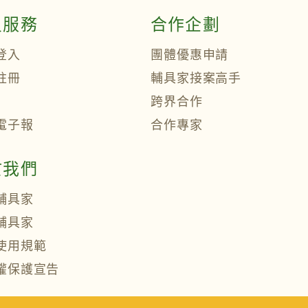
員服務
合作企劃
登入
團體優惠申請
註冊
輔具家接案高手
跨界合作
電子報
合作專家
於我們
輔具家
輔具家
使用規範
權保護宣告