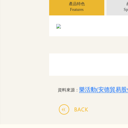
產品特色
Features
Sp
樂活動(安德貿易股
資料來源：