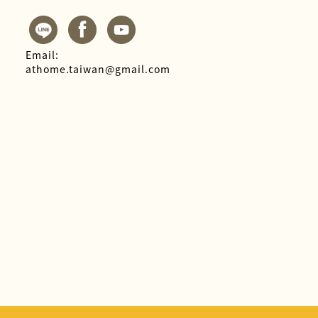
Email:
athome.taiwan@gmail.com