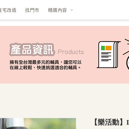
住宅改造
找門市
精選內容
【樂活動】Le