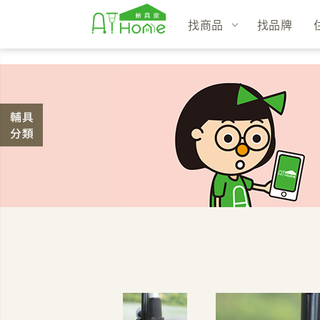
找商品
找品牌