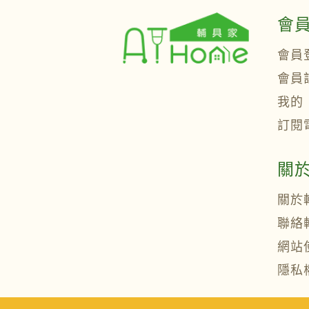
會
會員
會員
我的
訂閱
關
關於
聯絡
網站
隱私