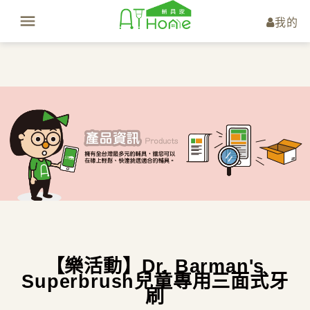
我的
【樂活動】Dr. Barman's
Superbrush兒童專用三面式牙
刷