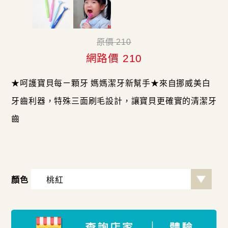
原價 210
網路價 210
★呵護寶貝每ㄧ顆牙 媽媽潔牙新幫手★來自挪威美白
牙齒利器，特殊三面刷毛設計，讓寶貝更確實的清潔牙
齒
顏色