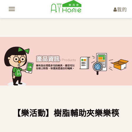
我的
【樂活動】樹脂輔助夾樂樂筷