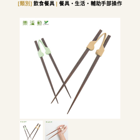
[類別]
飲食餐具
|
餐具・生活・輔助手部操作