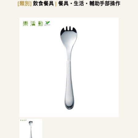
[類別]
飲食餐具
|
餐具・生活・輔助手部操作