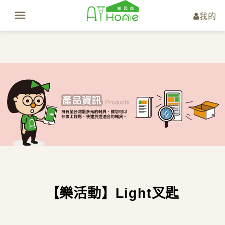
我的
【樂活動】Light叉匙