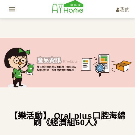
我的
【樂活動】 Oral plus口腔海綿
刷《經濟組60入》