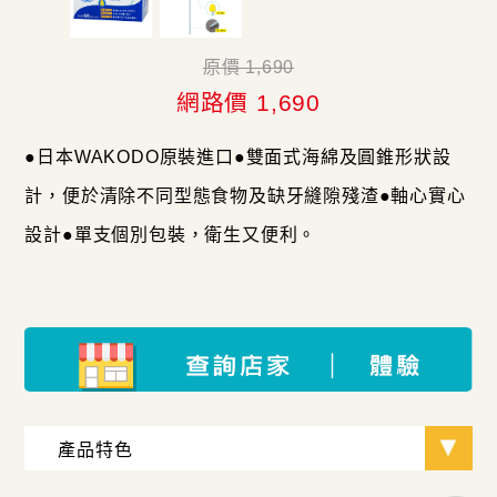
原價 1,690
網路價 1,690
●日本WAKODO原裝進口●雙面式海綿及圓錐形狀設
計，便於清除不同型態食物及缺牙縫隙殘渣●軸心實心
設計●單支個別包裝，衛生又便利。