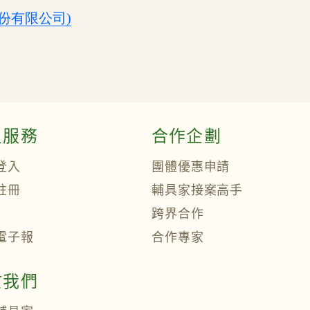
份有限公司)
員服務
合作企劃
登入
團體優惠申請
註冊
輔具家接案高手
跨界合作
電子報
合作專家
於我們