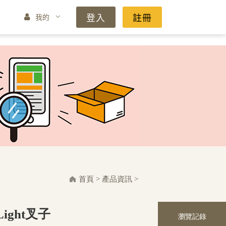
登入
註冊
我的
首頁
>
產品資訊
>
ight叉子
瀏覽記錄