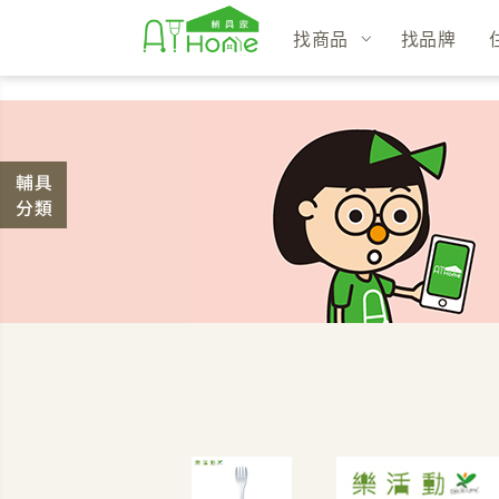
找商品
找品牌