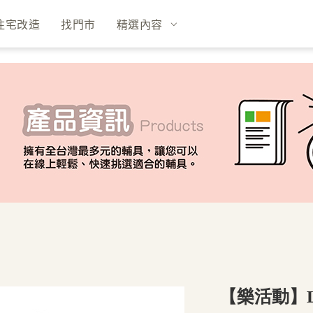
住宅改造
找門市
精選內容
【樂活動】L