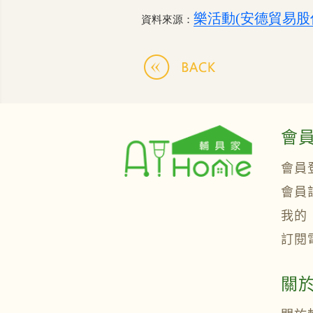
樂活動(安德貿易股
資料來源：
會
會員
會員
我的
訂閱
關