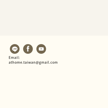
Email:
athome.taiwan@gmail.com