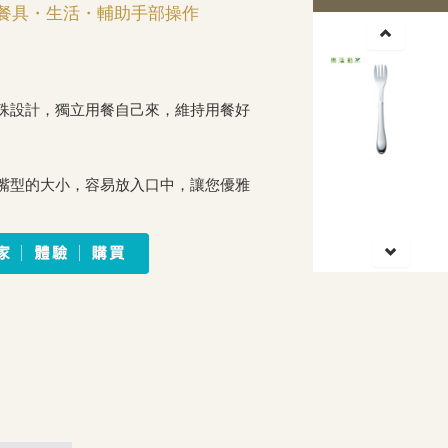
餐具・生活・輔助手部操作
殊設計，獨立用餐自己來，維持用餐好
嘴型的大小，容易放入口中，讓您優雅