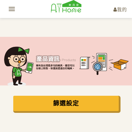
我的
篩選設定