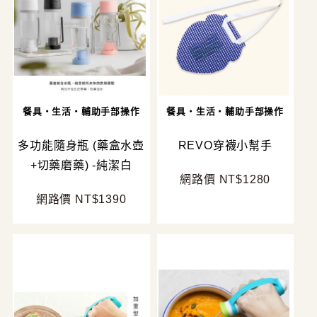
餐具・生活・輔助手部操作
餐具・生活・輔助手部操作
多功能隨身瓶 (藥盒水壺
REVO穿襪小幫手
+切藥磨藥) -純潔白
網路價 NT$1280
網路價 NT$1390