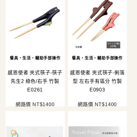
餐具・生活・輔助手部操作
餐具・生活・輔助手部操作
感恩使者 夾式筷子-筷子
感恩使者 夾式筷子-俐落
先生2 綠色/右手 竹製
型 左右手有區分 竹製
E0261
E0903
網路價 NT$1400
網路價 NT$1400