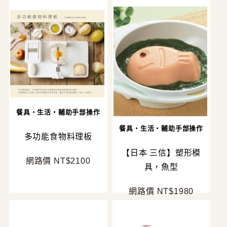
餐具・生活・輔助手部操作
餐具・生活・輔助手部操作
多功能食物料理板
【日本 三信】塑形模
網路價 NT$2100
具，魚型
網路價 NT$1980