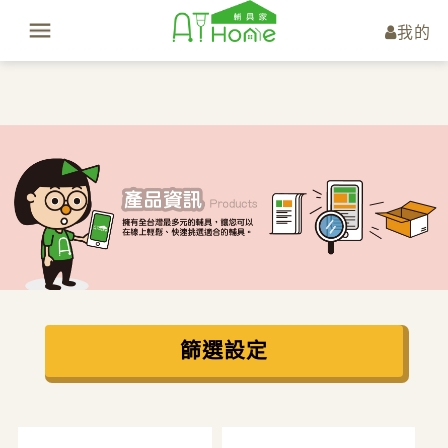
我的
篩選設定