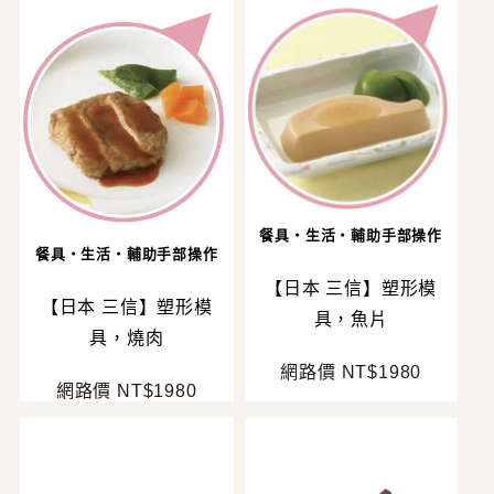
餐具・生活・輔助手部操作
餐具・生活・輔助手部操作
【日本 三信】塑形模
【日本 三信】塑形模
具，魚片
具，燒肉
網路價 NT$1980
網路價 NT$1980