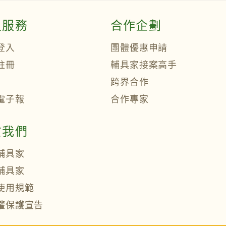
員服務
合作企劃
登入
團體優惠申請
註冊
輔具家接案高手
跨界合作
電子報
合作專家
於我們
輔具家
輔具家
使用規範
權保護宣告