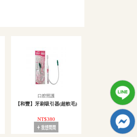
口腔照護
【和豐】牙刷吸引器(超軟毛)
NT$380