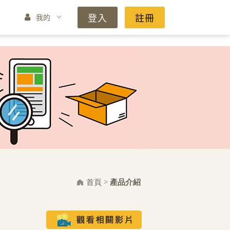
登入
註冊
我的
首頁
>
產品介紹