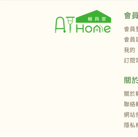
會
會員
會員
我的
訂閱
關
關於
聯絡
網站
隱私