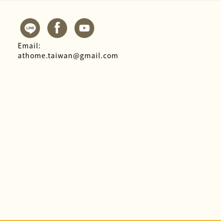
Email:
athome.taiwan@gmail.com