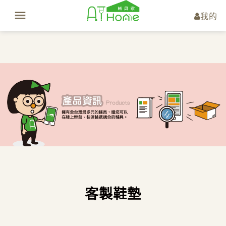
我的
客製鞋墊