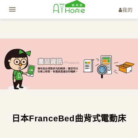
我的
日本FranceBed曲背式電動床