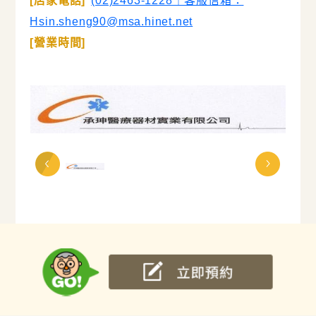
[店家電話]
(02)2463-1228｜客服信箱：
Hsin.sheng90@msa.hinet.net
[營業時間]