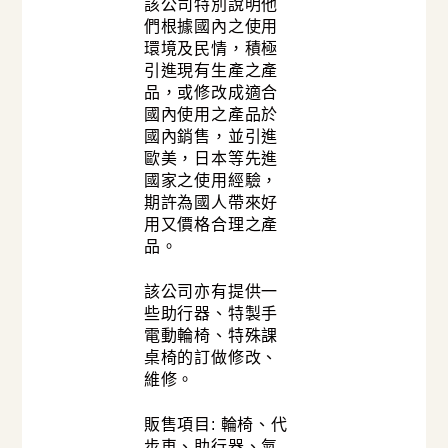
該公司特別說明他
們根據國內之使用
環境及民情，積極
引進現有生產之產
品，或修改成適合
國內使用之產品於
國內銷售，並引進
歐美，日本等先進
國家之使用經驗，
期許為國人帶來好
用又價格合理之產
品。
該公司亦有提供一
些助行器、特製手
電動輪椅、特殊課
桌椅的訂做修改、
維修。
販售項目: 輪椅、代
步車、助行器、氣