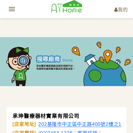
我的
承珅醫療器材實業有限公司
[店家地址]
202基隆市中正區中正路400號2樓之1