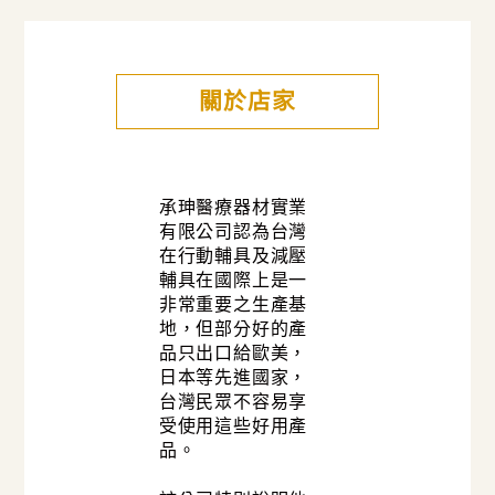
關於店家
承珅醫療器材實業
有限公司認為台灣
在行動輔具及減壓
輔具在國際上是一
非常重要之生產基
地，但部分好的產
品只出口給歐美，
日本等先進國家，
台灣民眾不容易享
受使用這些好用產
品。