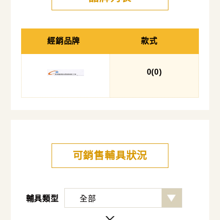
經銷品牌
款式
0
(0
)
可銷售輔具狀況
輔具類型