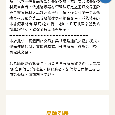
品，包含一般商品與部分醫療器材。本店為合法醫療器
材販售業者，依據醫療器材管理法訂定之通訊交易通路
販售醫療器材之品項及應遵行事項，僅提供第一等級醫
療器材及部分第二等級醫療器材網路交易，並依法揭示
本醫療器材商(藥局)之名稱、地址、許可執照字號及諮
詢專線電話，確保消費者消費安全。
-----------------------------------------------------
本店提供「實體門店交易」與「網路通訊交易」模式，
優先建議您到店實際體驗試用輔具商品，確認合用後，
再完成交易。
若為純網路通訊交易，消費者享有商品貨到後七天鑑賞
期(含例假日)的權益，欲退購者，請於七日內線上提出
申請退購，逾期恕不受理。
品牌列表