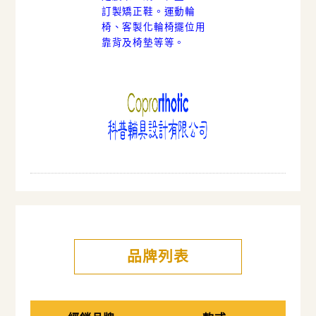
訂製矯正鞋。運動輪
椅、客製化輪椅擺位用
靠背及椅墊等等。
品牌列表