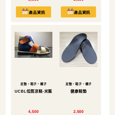
產品資訊
產品資訊
足墊・鞋子・襪子
足墊・鞋子・襪子
UCBL低筒凉鞋-米藍
健康鞋墊
4,500
2,500