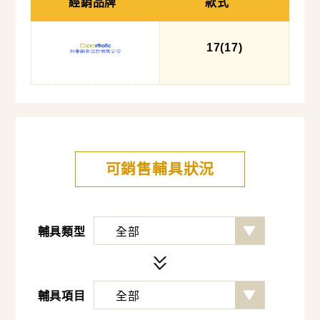
經銷品牌
款式
17
(17
)
可銷售輔具狀況
輔具類型
輔具項目