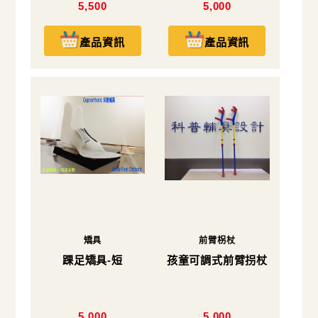
5,500
5,000
產品資訊
產品資訊
矯具
前臂柺杖
踝足矯具-短
孩童可調式前臂拐杖
5,000
5,000