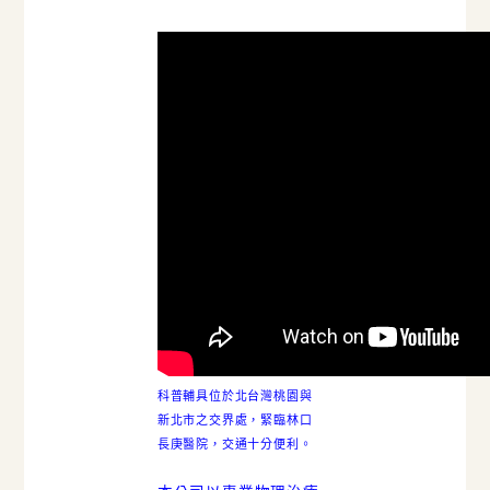
科普輔具位於北台灣桃園與
新北市之交界處，緊臨林口
長庚醫院，交通十分便利。