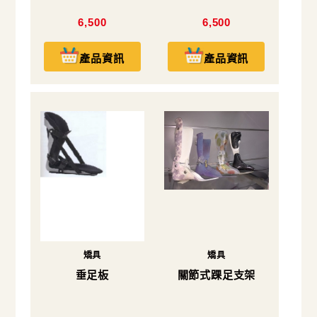
6,500
6,500
產品資訊
產品資訊
矯具
矯具
垂足板
關節式踝足支架