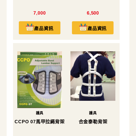
7,000
6,500
產品資訊
產品資訊
護具
護具
CCPO 07馬甲拉繩背架
合金泰勒背架