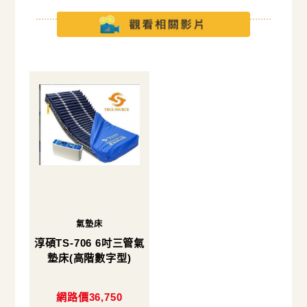
氣墊床
淳碩TS-706 6吋三管氣
墊床(高階數字型)
網路價36,750