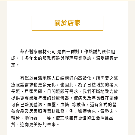
關於店家
華杏醫療器材公司 是由一群對工作熱誠的伙伴組
成，十多年來的服務經驗與護理專業諮詢，深受顧客肯
定。
有鑑於台灣地區人口結構邁向高齡化，所需要之醫
療照護需求也更多元化，也因此，為了日益增加的老人
長照、居家照顧、日間照顧等需求，我們不斷地致力於
提供更專業及準確的診療儀器，使病患及年長者在家便
可自己監測體溫、血壓、血糖..等數值，還有各式的營
養食品及居家照護器材批發，例：醫療病床、氣墊床、
輪椅、助行器......等，使其能擁有更佳的生活照護品
質，迎向更美好的未來。