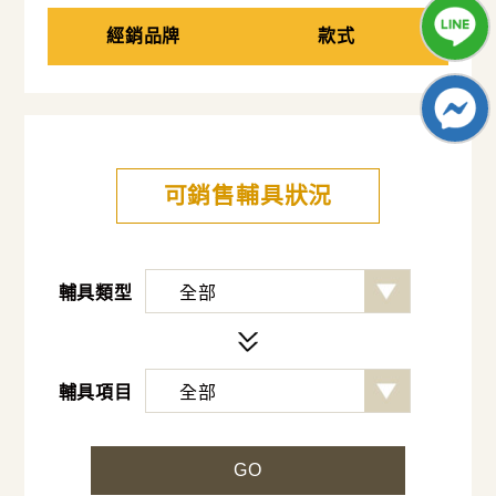
經銷品牌
款式
可銷售輔具狀況
輔具類型
輔具項目
GO