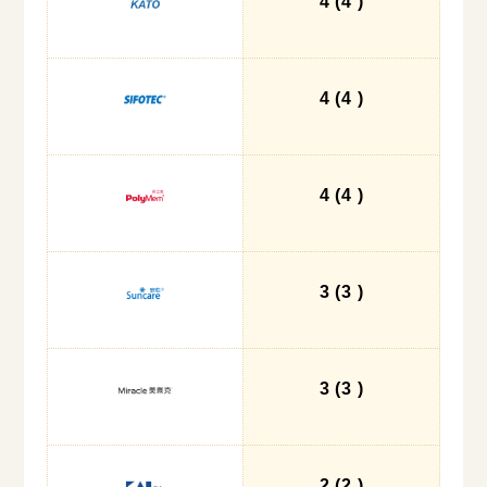
4
(4
)
4
(4
)
4
(4
)
3
(3
)
3
(3
)
2
(2
)