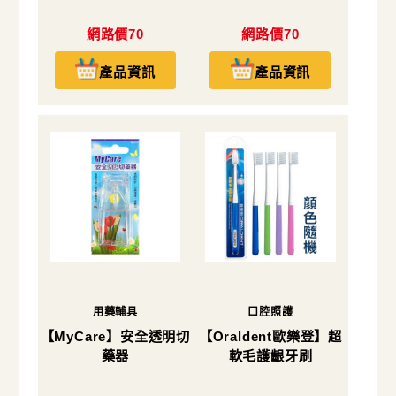
網路價70
網路價70
產品資訊
產品資訊
用藥輔具
口腔照護
【MyCare】安全透明切
【Oraldent歐樂登】超
藥器
軟毛護齦牙刷