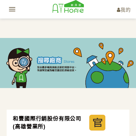
我的
和豐國際行銷股份有限公司
(高雄營業所)