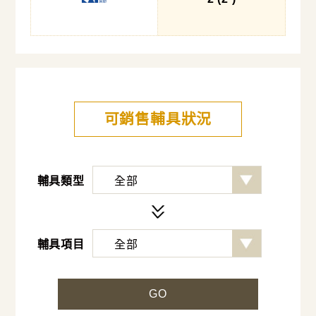
可銷售輔具狀況
輔具類型
輔具項目
GO