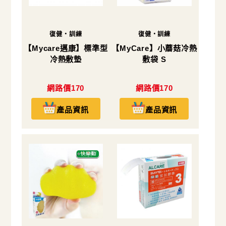
復健・訓練
復健・訓練
【Mycare邁康】標準型
【MyCare】小蘑菇冷熱
冷熱敷墊
敷袋 S
網路價170
網路價170
產品資訊
產品資訊