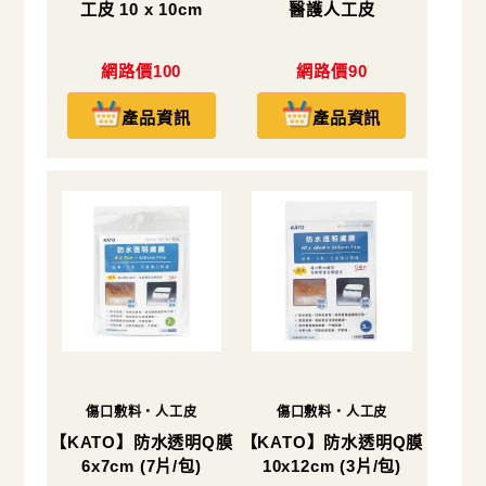
工皮 10 x 10cm
醫護人工皮
網路價100
網路價90
產品資訊
產品資訊
傷口敷料・人工皮
傷口敷料・人工皮
【KATO】防水透明Q膜
【KATO】防水透明Q膜
6x7cm (7片/包)
10x12cm (3片/包)