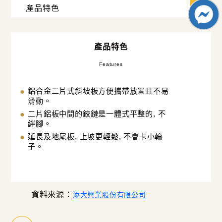
產品特色
Features
鋁合金二片式斜坡板方便攜帶放置且不易
滑動。
二片鋁板中間的鉸鏈是一體式平整的, 不
絆腳。
延長及地尾板, 上坡更輕鬆, 不會卡小輪
子。
資料來源：
添大興業股份有限公司