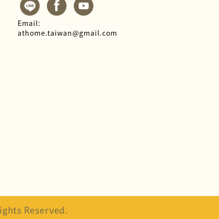
Email:
athome.taiwan@gmail.com
hts Reserved.