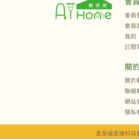
會
會員
會員
我的
訂閱
關
關於
聯絡
網站
隱私
家是福雲端科技股份有限公