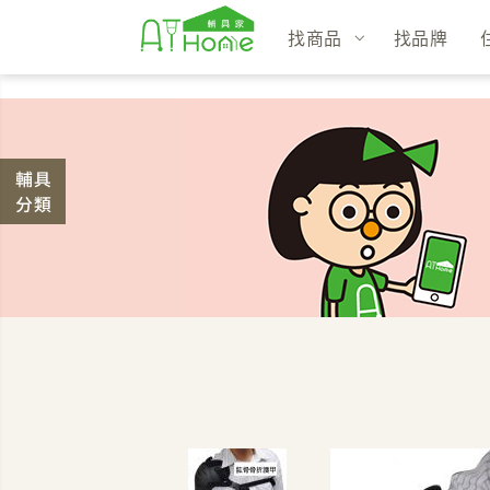
找商品
找品牌