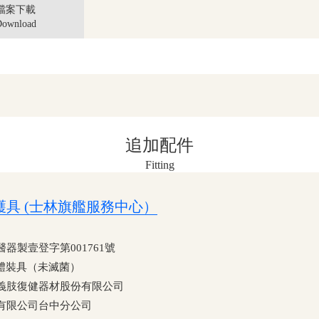
檔案下載
ownload
追加配件
Fitting
具 (士林旗艦服務中心）
製壹登字第001761號
體裝具（未滅菌）
義肢復健器材股份有限公司
有限公司台中分公司