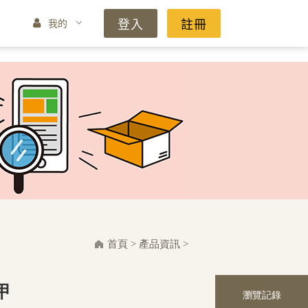
登入
註冊
我的
首頁
>
產品資訊
>
甲
瀏覽記錄