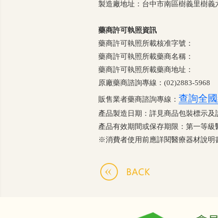
製造廠地址：台中市南區樹義里樹義六
藥商許可執照資訊
藥商許可執照所載核准字號：
藥商許可執照所載藥商名稱：
藥商許可執照所載藥商地址：
原廠藥商諮詢專線：(02)2883-5968
查詢全國
販售業者藥商諮詢專線：
產品製造日期：詳見商品包裝標示及
產品有效期間或保存期限：第一等級
※消費者使用前應詳閱醫療器材說明