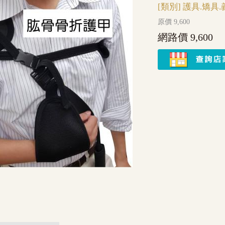
[類別]
護具.矯具.
原價 9,600
網路價 9,600