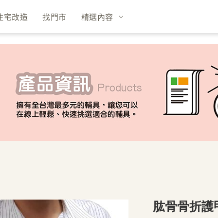
住宅改造
找門市
精選內容
肱骨骨折護