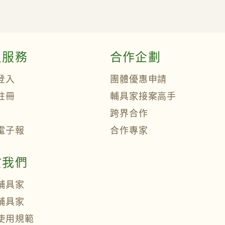
員服務
合作企劃
登入
團體優惠申請
註冊
輔具家接案高手
跨界合作
電子報
合作專家
於我們
輔具家
輔具家
使用規範