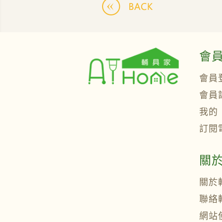
會
會員
會員
我的
訂閱
關
關於
聯絡
網站