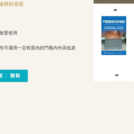
輪椅斜坡板
便放置使用
彈性可適用一定程度內的門檻內外高低差