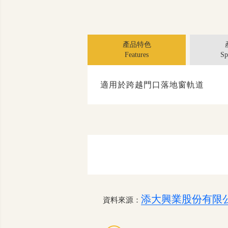
產品特色
Features
Sp
適用於跨越門口落地窗軌道
添大興業股份有限
資料來源：