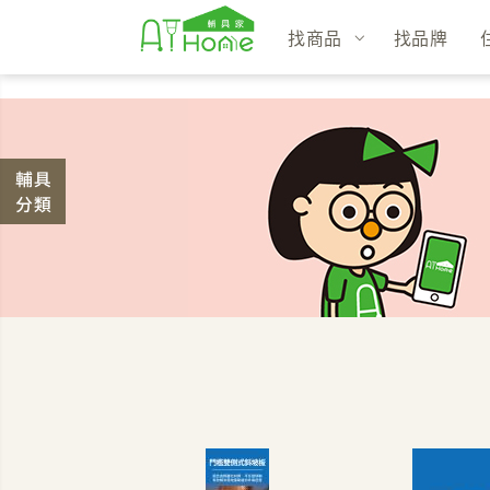
找商品
找品牌