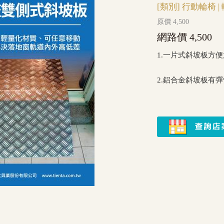
[類別]
行動輪椅
|
原價 4,500
網路價 4,500
1.一片式斜坡板方
2.鋁合金斜坡板有