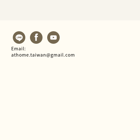
Email:
athome.taiwan@gmail.com