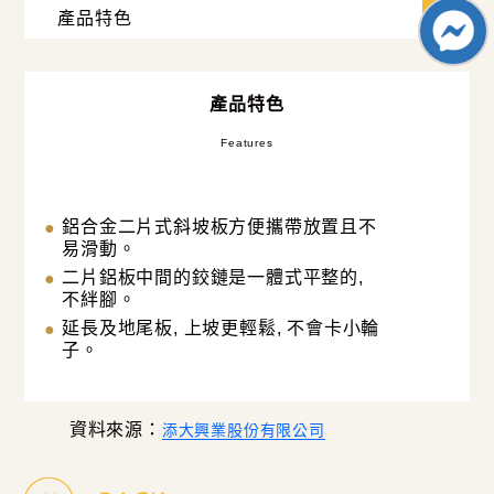
產品特色
Features
鋁合金二片式斜坡板方便攜帶放置且不
易滑動。
二片鋁板中間的鉸鏈是一體式平整的,
不絆腳。
延長及地尾板, 上坡更輕鬆, 不會卡小輪
子。
資料來源：
添大興業股份有限公司