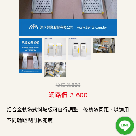
原價 3,600
網路價 3,600
鋁合金軌道式斜坡板可自行調整二條軌道間距，以適用
不同輪距與門檻寬度