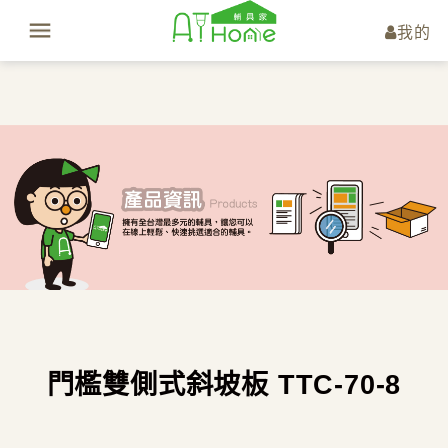
我的
門檻雙側式斜坡板 TTC-70-8