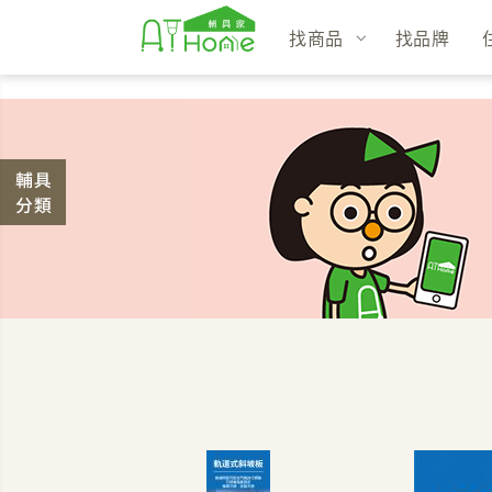
找商品
找品牌