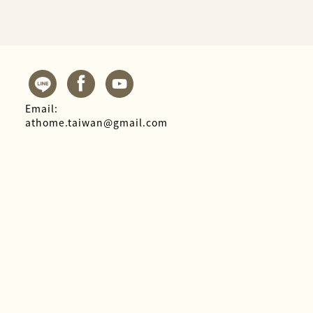
Email:
athome.taiwan@gmail.com