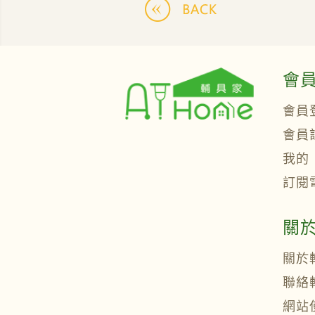
會
會員
會員
我的
訂閱
關
關於
聯絡
網站