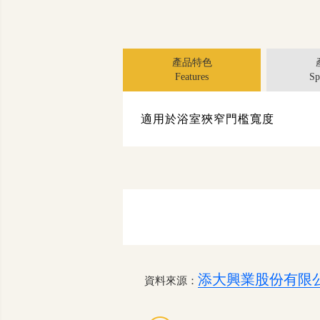
產品特色
Features
Sp
適用於浴室狹窄門檻寬度
添大興業股份有限
資料來源：