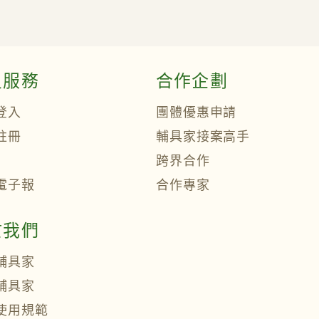
員服務
合作企劃
登入
團體優惠申請
註冊
輔具家接案高手
跨界合作
電子報
合作專家
於我們
輔具家
輔具家
使用規範