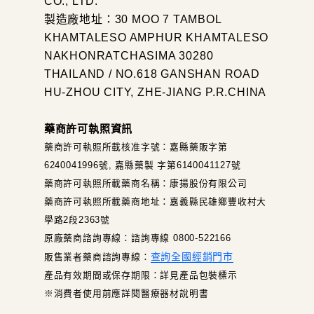
CO., LTD.
製造廠地址：30 MOO 7 TAMBOL
KHAMTALESO AMPHUR KHAMTALESO
NAKHONRATCHASIMA 30280
THAILAND / NO.618 GANSHAN ROAD
HU-ZHOU CITY, ZHE-JIANG P.R.CHINA
藥商許可執照資訊
藥商許可執照所載核准字號：嘉縣藥販字第
6240041996號, 嘉縣藥製 字第6140041127號
藥商許可執照所載藥商名稱：康揚股份有限公司
藥商許可執照所載藥商地址：嘉義縣民雄鄉豐收村大
學路2段2363號
原廠藥商諮詢專線：諮詢專線 0800-522166
查詢全國經銷門市
販售業者藥商諮詢專線：
產品有效期間或保存期限：詳見產品包裝標示
※消費者使用前應詳閱醫療器材說明書