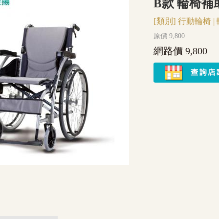
B款 輪椅補
[類別]
行動輪椅
|
原價 9,800
網路價 9,800