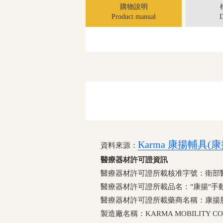
購物說明
Product manual
D
Karma 康揚輔具
資料來源：
醫療器材許可證資訊
醫療器材許可證所載核准字號：衛部醫器輸
醫療器材許可證所載品名："康揚"手動
醫療器材許可證所載藥商名稱：康揚
製造廠名稱：KARMA MOBILITY CO., L