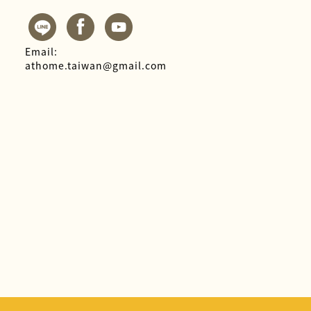
Email:
athome.taiwan@gmail.com