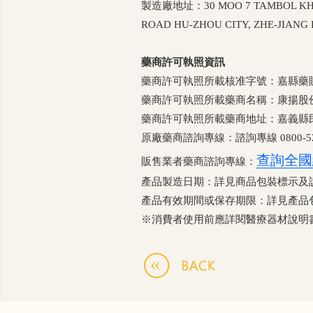
製造廠地址：30 MOO 7 TAMBOL KHAM
ROAD HU-ZHOU CITY, ZHE-JIANG 
藥商許可執照資訊
藥商許可執照所載核准字號：嘉縣藥販字第62
藥商許可執照所載藥商名稱：康揚股
藥商許可執照所載藥商地址：嘉義縣民
原廠藥商諮詢專線：諮詢專線 0800-52
查詢全國
販售業者藥商諮詢專線：
產品製造日期：詳見商品包裝標示及
產品有效期間或保存期限：詳見產品
※消費者使用前應詳閱醫療器材說明