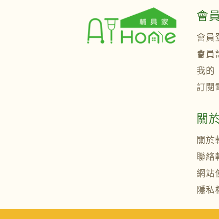
會
會員
會員
我的
訂閱
關
關於
聯絡
網站
隱私