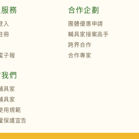
員服務
合作企劃
登入
團體優惠申請
註冊
輔具家接案高手
跨界合作
電子報
合作專家
於我們
輔具家
輔具家
使用規範
權保護宣告