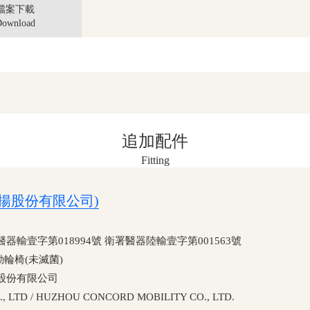
檔案下載
ownload
追加配件
Fitting
(康揚股份有限公司)
壹字第018994號 衛署醫器陸輸壹字第001563號
輪椅(未滅菌)
股份有限公司
TD / HUZHOU CONCORD MOBILITY CO., LTD.