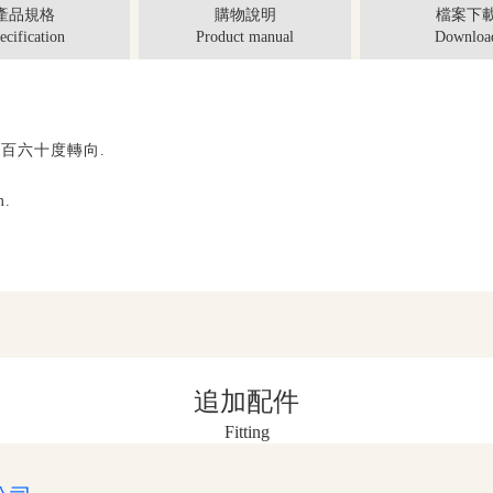
產品規格
購物說明
檔案下
ecification
Product manual
Downloa
三百六十度轉向
.
m.
追加配件
Fitting