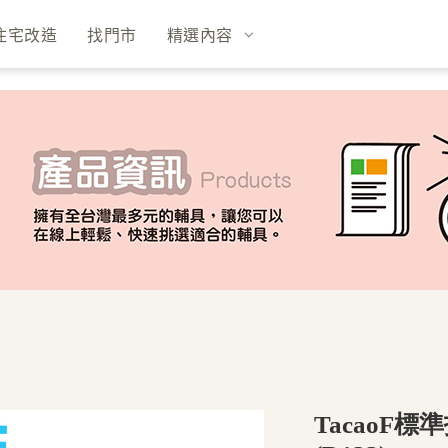
住宅改造
找門市
精選內容
TacaoF