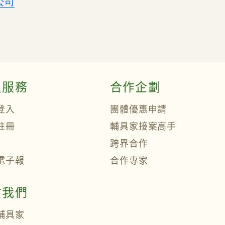
公司
員服務
合作企劃
登入
團體優惠申請
註冊
輔具家接案高手
跨界合作
電子報
合作專家
於我們
輔具家