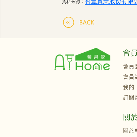
杏豐實業股份有限
資料來源：
會
會員
會員
我的
訂閱
關
關於