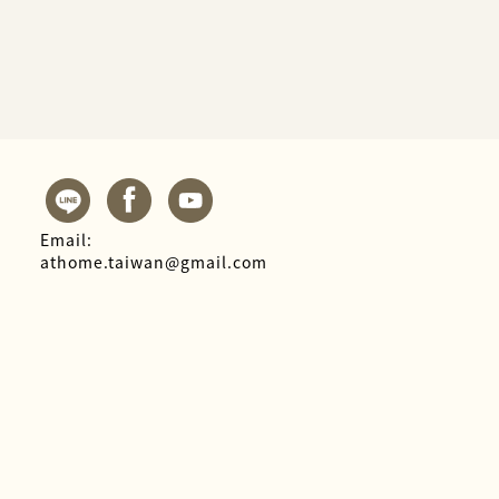
Email:
athome.taiwan@gmail.com