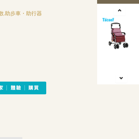
散.助步車・助行器