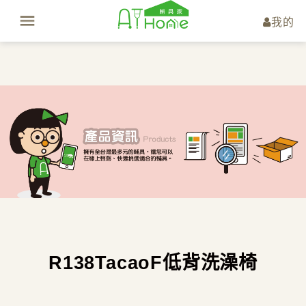
我的
R138TacaoF低背洗澡椅