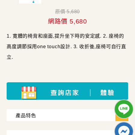
原價 5,680
網路價 5,680
1. 寛體的椅背和座面,提升坐下時的安定感. 2. 座椅的
高度調節採用one touch設計. 3. 收折後,座椅可自行直
立.