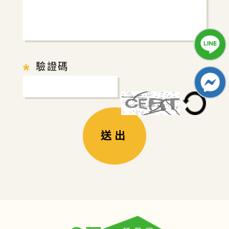
*
驗證碼
送出