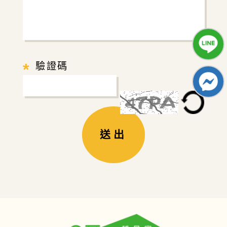
*
驗證碼
送出