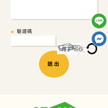
*
驗證碼
送出