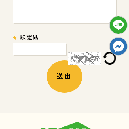
*
驗證碼
送出