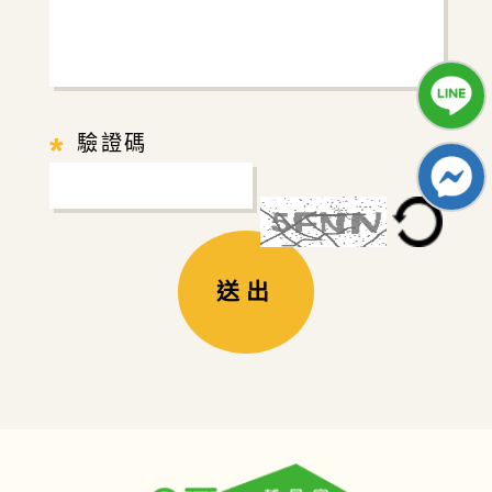
*
驗證碼
送出