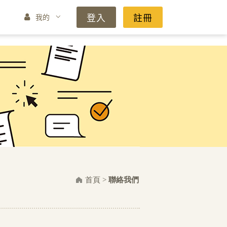
登入
註冊
我的
首頁
>
聯絡我們