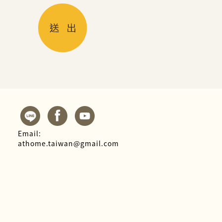
Email:
athome.taiwan@gmail.com