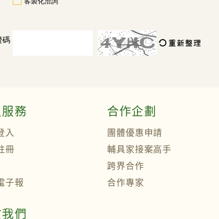
客製化洽詢
證碼
員服務
合作企劃
登入
團體優惠申請
註冊
輔具家接案高手
跨界合作
電子報
合作專家
於我們