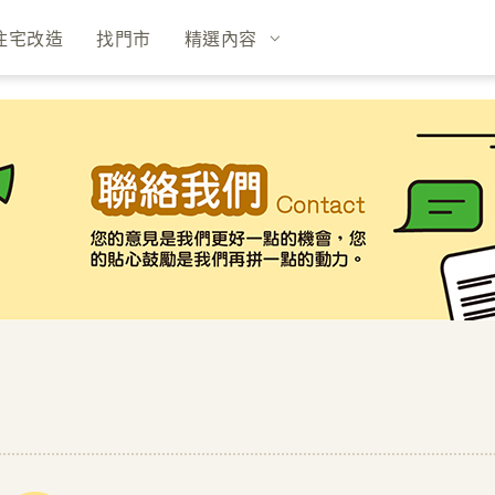
住宅改造
找門市
精選內容