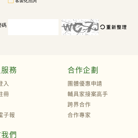
客製化洽詢
證碼
員服務
合作企劃
登入
團體優惠申請
註冊
輔具家接案高手
跨界合作
電子報
合作專家
於我們