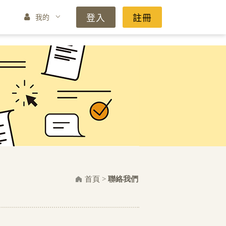
登入
註冊
我的
首頁
>
聯絡我們