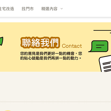
住宅改造
找門市
精選內容