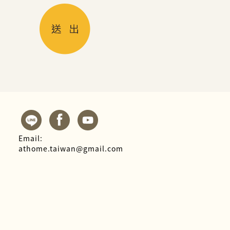
Email:
athome.taiwan@gmail.com