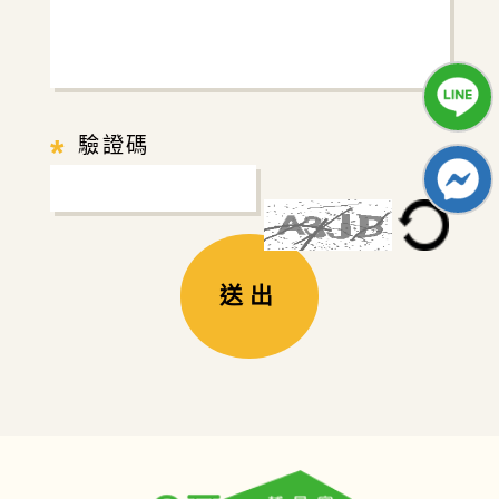
*
驗證碼
送出