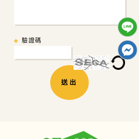
*
驗證碼
送出