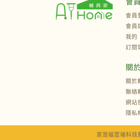
會
會員
會員
我的
訂閱
關
關於
聯絡
網站
隱私
家是福雲端科技股份有限公