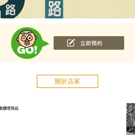
關於店家
居家護理用品