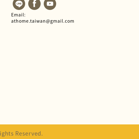
Email:
athome.taiwan@gmail.com
hts Reserved.