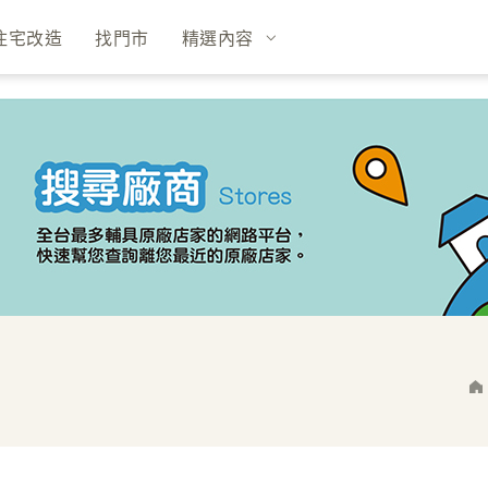
住宅改造
找門市
精選內容