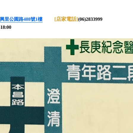
[店家電話]
興里公園路408號1樓
(06)2833999
8:00