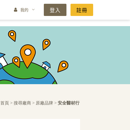
登入
註冊
我的
首頁
>
搜尋廠商
>
原廠品牌
>
安全醫材行