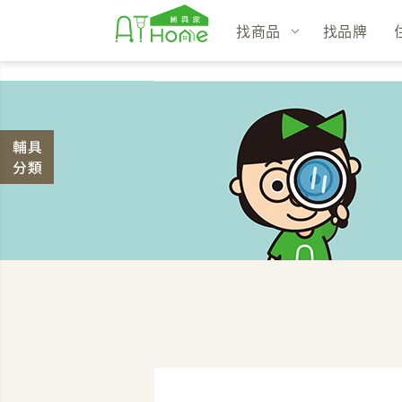
找商品
找品牌