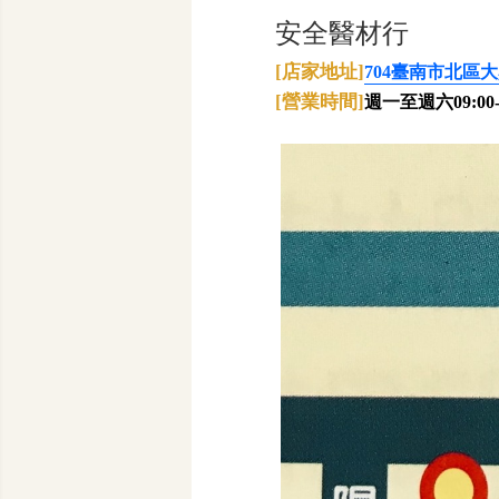
安全醫材行
[店家地址]
704臺南市北區大
[營業時間]
週一至週六09:00-1