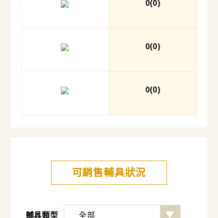
0
(0
)
0
(0
)
0
(0
)
可銷售輔具狀況
輔具類型