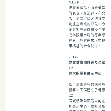
MERK …
技醫療產品，由於優異
的表現，在業界享有盛
名，並贏得顧客的推崇
及建立專業的形象。今
後更期許天群醫療企業
成為照護市場的專業領
導者，負起追求人類健
康福祉的社會使命。
2014-
成立
健康照護網及全國
EZ
最大的輔具展示中心
為了嘉惠更多的病患與
顧客，天群建立了
健康
EZ
照護網及全國最大的輔
具展示中心，並結合相