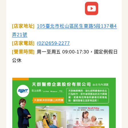
[店家地址]
105臺北市松山區民生東路5段137巷4
弄21號
[店家電話]
(02)2659-2277
[營業時間]
周一至周五 09:00-17:30，國定例假日
公休