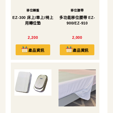
移位轉盤
移位腰帶
EZ-300 床上/車上/椅上
多功能移位腰帶 EZ-
用轉位墊
900/EZ-910
2,200
2,000
產品資訊
產品資訊