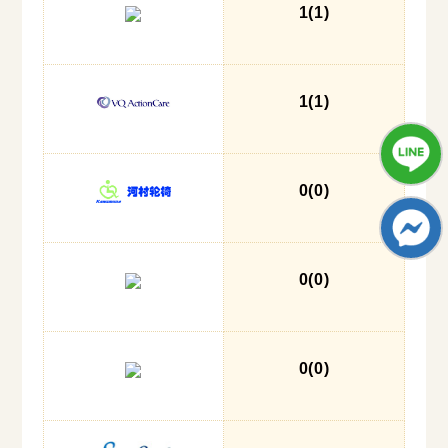
1
(1
)
1
(1
)
0
(0
)
0
(0
)
0
(0
)