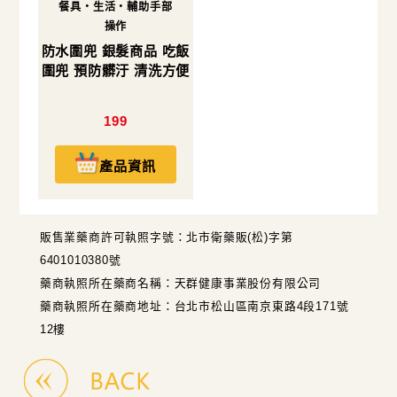
餐具・生活・輔助手部
操作
防水圍兜 銀髮商品 吃飯
圍兜 預防髒汙 清洗方便
199
產品資訊
販售業藥商許可執照字號：北市衛藥販(松)字第
6401010380號
藥商執照所在藥商名稱：天群健康事業股份有限公司
藥商執照所在藥商地址：台北市松山區南京東路4段171號
12樓