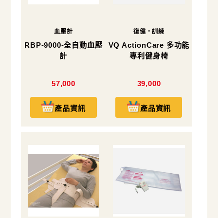
血壓計
復健・訓練
RBP-9000-全自動血壓
VQ ActionCare 多功能
計
專利健身椅
57,000
39,000
產品資訊
產品資訊