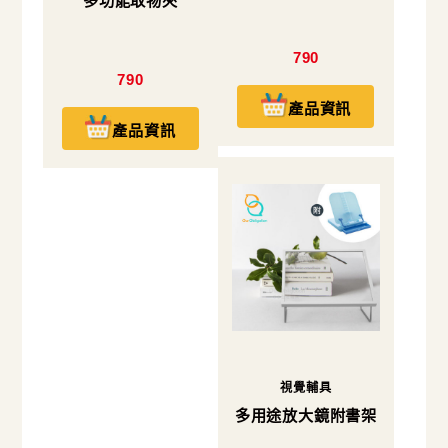
多功能取物夾
790
790
產品資訊
產品資訊
視覺輔具
多用途放大鏡附書架