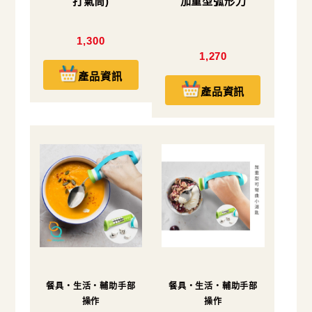
打氣筒)
加重型弧形刀
1,300
1,270
產品資訊
產品資訊
餐具・生活・輔助手部
餐具・生活・輔助手部
操作
操作