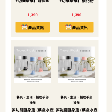
+切藥磨藥) -靜謐藍
+切藥磨藥) -櫻花粉
1,390
1,390
產品資訊
產品資訊
餐具・生活・輔助手部
餐具・生活・輔助手部
操作
操作
多功能隨身瓶 (藥盒水壺
多功能隨身瓶 (藥盒水壺