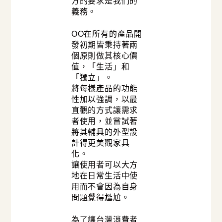
方的要求是我們的
義務。
OO在所有的產品開
發初期皆秉持著兩
個原則做其核心價
值，「生活」和
「獨立」。
將每樣產品的功能
性加以強調，以最
直觀的方式讓需求
者使用，並嘗試著
將其輔具的外型設
計得更美觀家具
化。
讓使用者可以大方
地在日常生活中使
用而不會因為自身
問題覺得尷尬。
為了讓台灣消費者