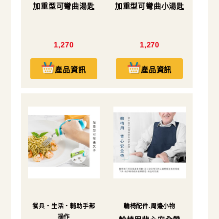
加重型可彎曲湯匙
加重型可彎曲小湯匙
1,270
1,270
產品資訊
產品資訊
餐具・生活・輔助手部
輪椅配件.周邊小物
操作