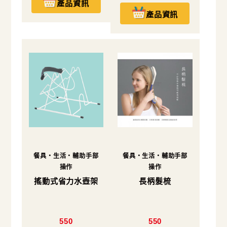
產品資訊
產品資訊
餐具・生活・輔助手部
餐具・生活・輔助手部
操作
操作
搖動式省力水壺架
長柄髮梳
550
550