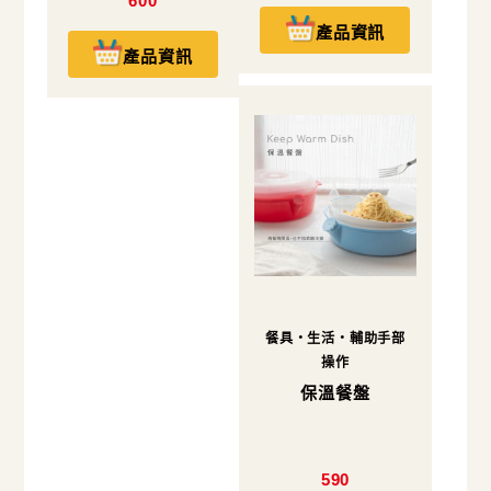
600
產品資訊
產品資訊
餐具・生活・輔助手部
操作
保溫餐盤
590