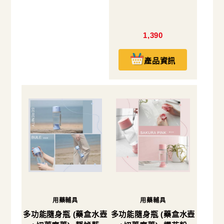
1,390
產品資訊
用藥輔具
用藥輔具
多功能隨身瓶 (藥盒水壺
多功能隨身瓶 (藥盒水壺