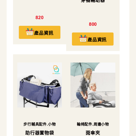
穿襪輔助器
820
800
產品資訊
產品資訊
步行輔具配件.小物
輪椅配件.周邊小物
助行器置物袋
雨傘夾