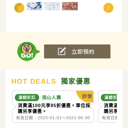
HOT DEALS
獨家優惠
詳情
滿額折扣
南山人壽
滿額折扣
消費滿100元享95折優惠。單位採
消費滿10
購另享優惠。
購另享優惠
有效日期 - 2023-01-01～2023-06-30
有效日期 - 20