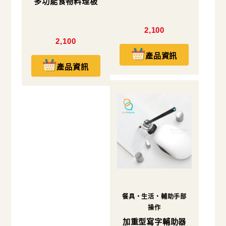
多功能食物料理板
2,100
2,100
產品資訊
產品資訊
餐具・生活・輔助手部
操作
加重型寫字輔助器