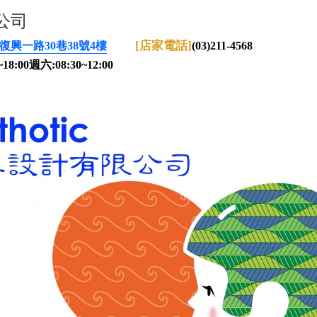
公司
[店家電話]
復興一路30巷38號4樓
(03)211-4568
8:00週六:08:30~12:00