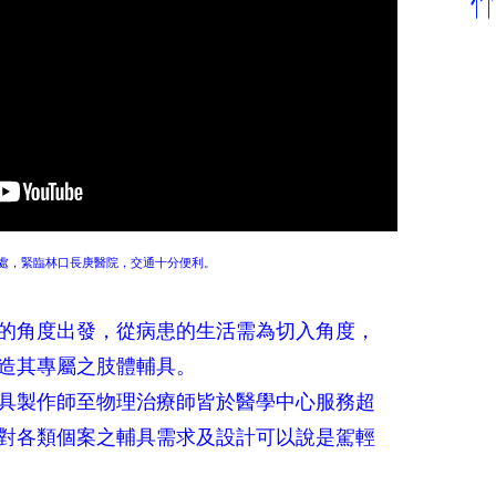
處，緊臨林口長庚醫院，交通十分便利。
的角度出發，從病患的生活需為切入角度，
造其專屬之肢體輔具。
具製作師至物理治療師皆於醫學中心服務超
對各類個案之輔具需求及設計可以說是駕輕