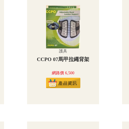
護具
CCPO 07馬甲拉繩背架
網路價 6,500