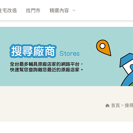
住宅改造
找門市
精選內容
首頁
>
搜