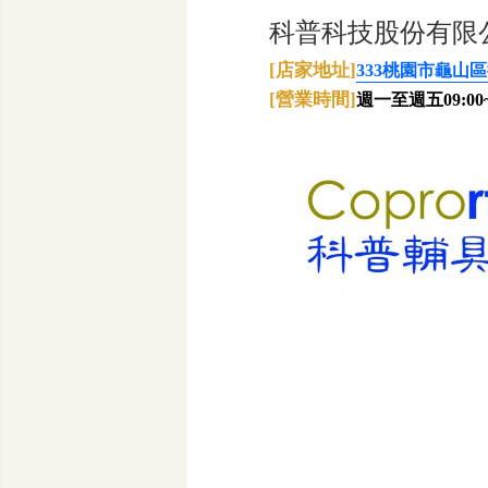
科普科技股份有限
[店家地址]
333桃園市龜山區
[營業時間]
週一至週五09:00~1