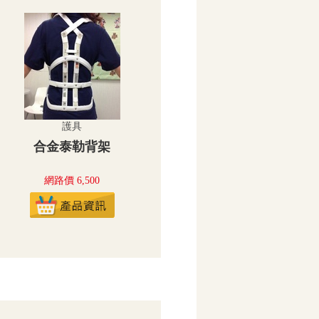
護具
合金泰勒背架
網路價 6,500