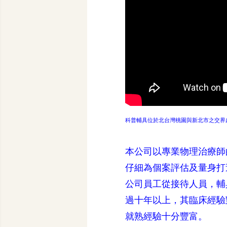
科普輔具位於北台灣桃園與新北市之交界
本公司以專業物理治療師
仔細為個案評估及量身打
公司員工從接待人員，輔
過十年以上，其臨床經驗
就熟經驗十分豐富。