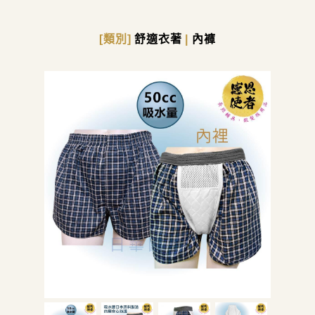
[類別]
舒適衣著
|
內褲