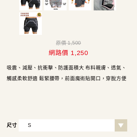
原價 1,500
網路價 1,250
吸震、減壓、抗衝擊、防護面積大 布料親膚、透氣、
觸感柔軟舒適 鬆緊腰帶，前面魔術貼開口，穿脫方便
尺寸