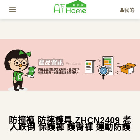
我的
防撞褲 防摔護具 ZHCN2409 老
人跌倒 保護褲 護臀褲 運動防護