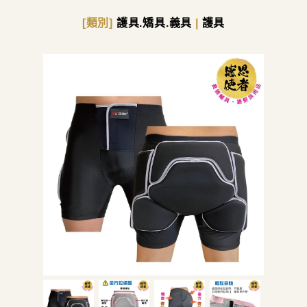
[類別]
護具.矯具.義具
|
護具