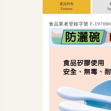
產品特色
Features
Sp
食品業者登錄字號 F-19708013