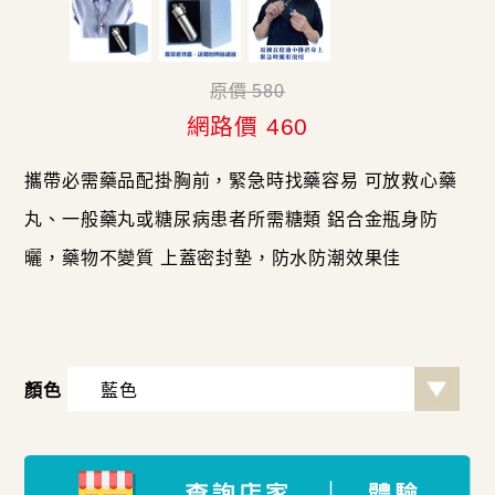
原價 580
網路價 460
攜帶必需藥品配掛胸前，緊急時找藥容易 可放救心藥
丸、一般藥丸或糖尿病患者所需糖類 鋁合金瓶身防
曬，藥物不變質 上蓋密封墊，防水防潮效果佳
顏色