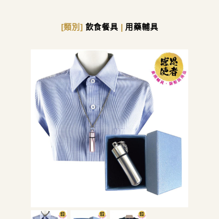
[類別]
飲食餐具
|
用藥輔具