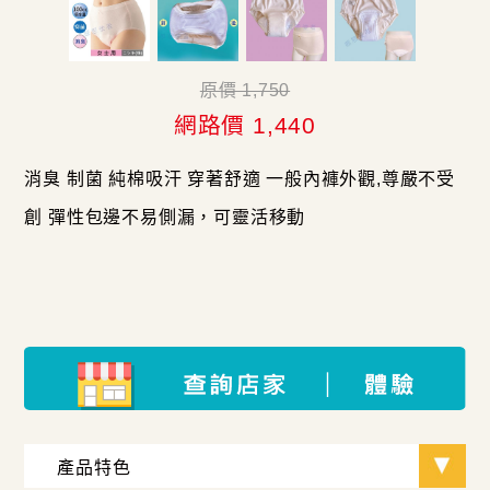
原價 1,750
網路價 1,440
消臭 制菌 純棉吸汗 穿著舒適 一般內褲外觀,尊嚴不受
創 彈性包邊不易側漏，可靈活移動