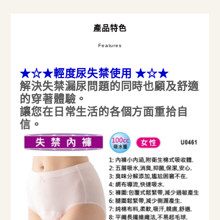
產品特色
Features
★☆★
輕度尿失禁使用 ★☆★
解決失禁漏尿問題的同時也顧及舒適
的穿著體驗。
讓您在日常生活的各個方面重拾自
信。