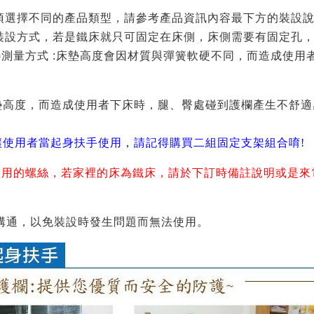
，須選擇不同的產品類型，請參考產品資訊內容最下方的裝設說
上裝設方式，若是鐵床就只可固定在床側，床側需要有固定孔
測量方式 :
床墊高度會因材質與彈簧軟硬不同，而造成使用者
墊高度，而造成使用者下床時，腿、臀處碰到護欄產生不舒適
讓使用者當起身扶手使用，請記得購買二組固定支架組合唷!
床使用的螺絲，若家裡的床為鐵床，請於下訂時備註說明或是
溝通，以免裝設時發生問題而無法使用。