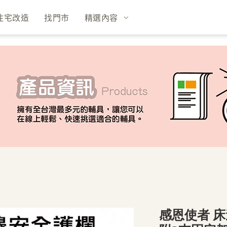
住宅改造
找門市
精選內容
感恩使者 床