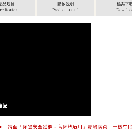
產品規格
購物說明
檔案下
ecification
Product manual
Downloa
cm，請至「
床邊安全護欄 - 高床墊適用」賣場購買，一樣有