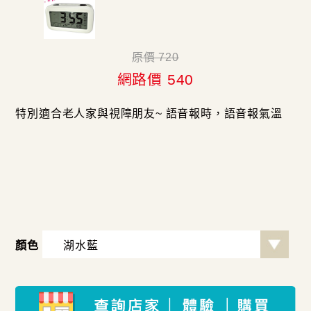
原價 720
網路價 540
特別適合老人家與視障朋友~ 語音報時，語音報氣溫
顏色