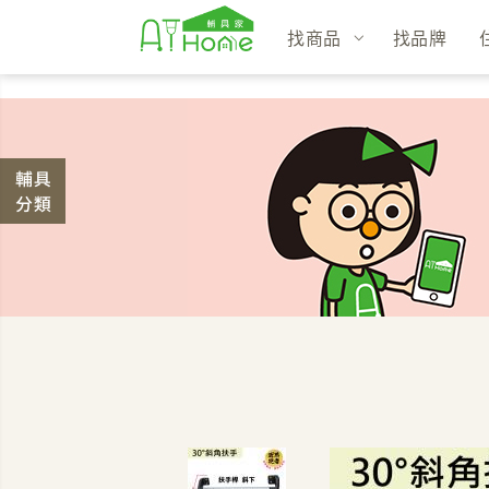
找商品
找品牌