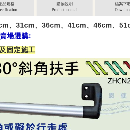
產品規格
購物說明
檔案下
ecification
Product manual
Downloa
m、31cm、36cm、41cm、46cm、51
賣場選購!
孔及固定施工