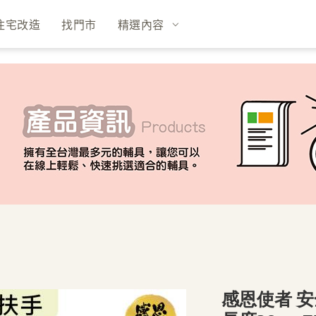
住宅改造
找門市
精選內容
感恩使者 安